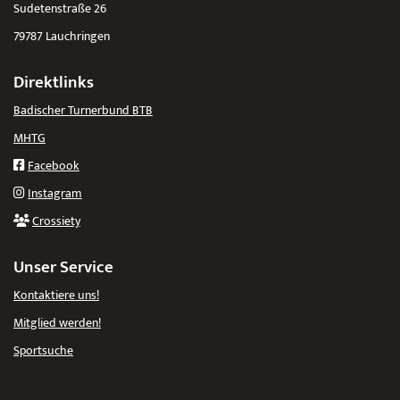
Sudetenstraße 26
79787 Lauchringen
Direktlinks
Badischer Turnerbund BTB
MHTG
Facebook
Instagram
Crossiety
Unser Service
Kontaktiere uns!
Mitglied werden!
Sportsuche