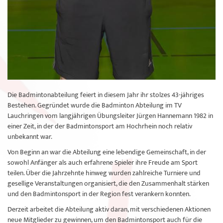
Die Badmintonabteilung feiert in diesem Jahr ihr stolzes 43-jähriges
Bestehen. Gegründet wurde die Badminton Abteilung im TV
Lauchringen vom langjährigen Übungsleiter Jürgen Hannemann 1982 in
einer Zeit, in der der Badmintonsport am Hochrhein noch relativ
unbekannt war.
Von Beginn an war die Abteilung eine lebendige Gemeinschaft, in der
sowohl Anfänger als auch erfahrene Spieler ihre Freude am Sport
teilen. Über die Jahrzehnte hinweg wurden zahlreiche Turniere und
gesellige Veranstaltungen organisiert, die den Zusammenhalt stärken
und den Badmintonsport in der Region fest verankern konnten.
Derzeit arbeitet die Abteilung aktiv daran, mit verschiedenen Aktionen
neue Mitglieder zu gewinnen, um den Badmintonsport auch für die