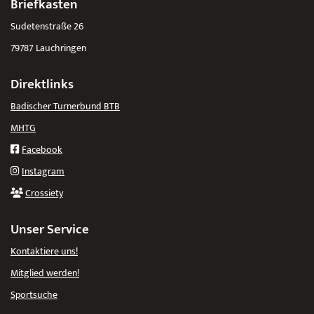
Briefkasten
Sudetenstraße 26
79787 Lauchringen
Direktlinks
Badischer Turnerbund BTB
MHTG
Facebook
Instagram
Crossiety
Unser Service
Kontaktiere uns!
Mitglied werden!
Sportsuche