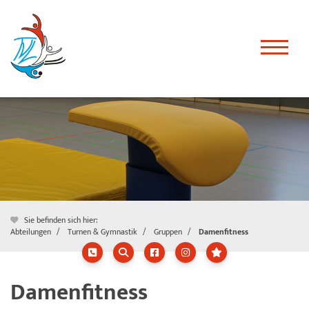
Sie befinden sich hier:
Abteilungen
Turnen & Gymnastik
Gruppen
Damenfitness
Damenfitness