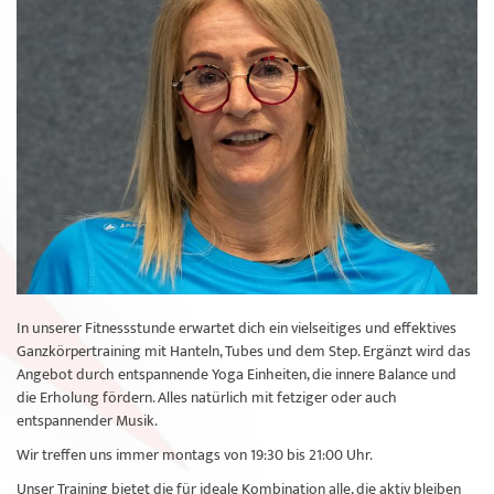
In unserer Fitnessstunde erwartet dich ein vielseitiges und effektives
Ganzkörpertraining mit Hanteln, Tubes und dem Step. Ergänzt wird das
Angebot durch entspannende Yoga Einheiten, die innere Balance und
die Erholung fördern. Alles natürlich mit fetziger oder auch
entspannender Musik.
Wir treffen uns immer montags von 19:30 bis 21:00 Uhr.
Unser Training bietet die für ideale Kombination alle, die aktiv bleiben