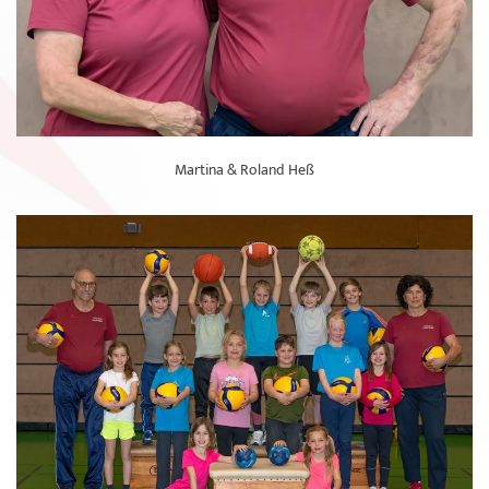
Martina & Roland Heß