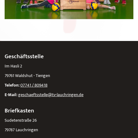
Geschäftsstelle
Im Hasli 2
79761 Waldshut - Tiengen
Telefon:
07741 / 809418
E-Mail:
geschaeftsstelle@tv-lauchringen.de
Briefkasten
Sudetenstraße 26
79787 Lauchringen