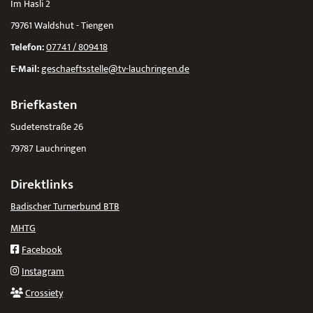
Im Hasli 2
79761 Waldshut - Tiengen
Telefon:
07741 / 809418
E-Mail:
geschaeftsstelle@tv-lauchringen.de
Briefkasten
Sudetenstraße 26
79787 Lauchringen
Direktlinks
Badischer Turnerbund BTB
MHTG
Facebook
Instagram
Crossiety