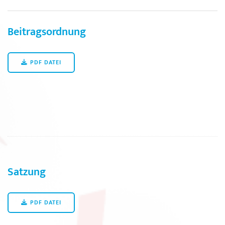
Beitragsordnung
PDF DATEI
Satzung
PDF DATEI