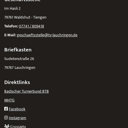
Im Hasli 2
79761 Waldshut - Tiengen
Telefon:
07741 / 809418
E-Mail:
geschaeftsstelle@tv-lauchringen.de
Briefkasten
Sudetenstraße 26
79787 Lauchringen
Direktlinks
Badischer Turnerbund BTB
MHTG
Facebook
Instagram
Crossiety