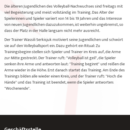
Die älteren Jugendlichen des Volleyball-Nachwuchses sind freitags mit
viel Begeisterung und meist vollständig im Training. Das Alter der
Spielerinnen und Spieler variiert von 14 bis 19 Jahren und das Interesse
von neuen Jugendlichen dazuzukommen, ist weiterhin ungebremst, so
dass der Platz in der Halle langsam nicht mehr ausreicht.
Der Trainer Wassili Serkisjuk motiviert seine Jugendlichen und schwört
sie auf den Volleyballsport ein. Dazu gehört ein Ritual: Zu
Trainingsbeginn stellen sich Spieler und Trainer im Kreis auf, die Arme
zur Mitte gestreckt. Der Trainer ruft: "Volleyball ist geil", die Spieler
senken ihre Arme und antworten laut: "Training beginnt" und reißen die
Arme wieder in die Höhe. Erst danach startet das Training. Am Ende des
Trainings bilden alle wieder einen Kreis, und der Trainer ruft: "Hoch die
Hände" und das Training ist beendet, wenn die Spieler antworten:
"Wochenende".
Geschäftsstelle